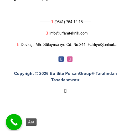
(0541) 764 12 15
info@urfamteknik.com
Devleşti Mh. Süleymaniye Cd. No:244, Haliliye/Şanlıurfa
Copyright © 2026 Bu Site PolsanGroup® Tarafından
Tasarlanmıştır.
Ara