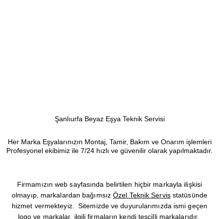
Şanlıurfa Beyaz Eşya Teknik Servisi
Her Marka Eşyalarınızın Montaj, Tamir, Bakım ve Onarım işlemleri
Profesyonel ekibimiz ile 7/24 hızlı ve güvenilir olarak yapılmaktadır.
Firmamızın web sayfasında belirtilen hiçbir markayla ilişkisi
olmayıp, markalardan bağımsız
Özel Teknik Servis
statüsünde
hizmet vermekteyiz. Sitemizde ve duyurularımızda ismi geçen
logo ve markalar, ilgili firmaların kendi tescilli markalarıdır.