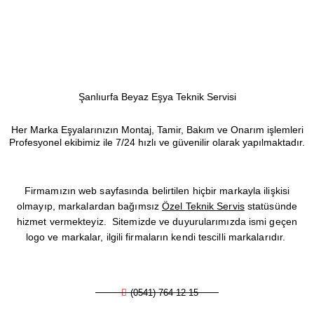
Şanlıurfa Beyaz Eşya Teknik Servisi
Her Marka Eşyalarınızın Montaj, Tamir, Bakım ve Onarım işlemleri
Profesyonel ekibimiz ile 7/24 hızlı ve güvenilir olarak yapılmaktadır.
Firmamızın web sayfasında belirtilen hiçbir markayla ilişkisi
olmayıp, markalardan bağımsız
Özel Teknik Servis
statüsünde
hizmet vermekteyiz. Sitemizde ve duyurularımızda ismi geçen
logo ve markalar, ilgili firmaların kendi tescilli markalarıdır.
(0541) 764 12 15