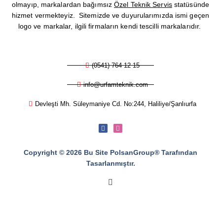
olmayıp, markalardan bağımsız
Özel Teknik Servis
statüsünde
hizmet vermekteyiz. Sitemizde ve duyurularımızda ismi geçen
logo ve markalar, ilgili firmaların kendi tescilli markalarıdır.
(0541) 764 12 15
info@urfamteknik.com
Devleşti Mh. Süleymaniye Cd. No:244, Haliliye/Şanlıurfa
Copyright © 2026 Bu Site PolsanGroup® Tarafından
Tasarlanmıştır.